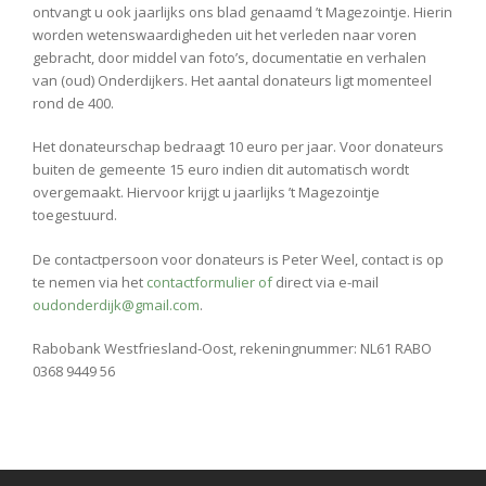
ontvangt u ook jaarlijks ons blad genaamd ’t Magezointje. Hierin
worden wetenswaardigheden uit het verleden naar voren
gebracht, door middel van foto’s, documentatie en verhalen
van (oud) Onderdijkers. Het aantal donateurs ligt momenteel
rond de 400.
Het donateurschap bedraagt 10 euro per jaar. Voor donateurs
buiten de gemeente 15 euro indien dit automatisch wordt
overgemaakt. Hiervoor krijgt u jaarlijks ’t Magezointje
toegestuurd.
De contactpersoon voor donateurs is Peter Weel, contact is op
te nemen via het
contactformulier of
direct via e-mail
oudonderdijk@gmail.com
.
Rabobank Westfriesland-Oost, rekeningnummer: NL61 RABO
0368 9449 56